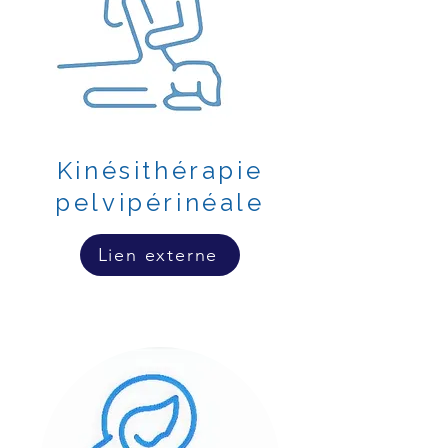
Kinésithérapie
pelvipérinéale
Lien externe