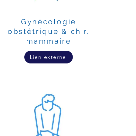
Gynécologie
obstétrique & chir.
mammaire
Lien externe