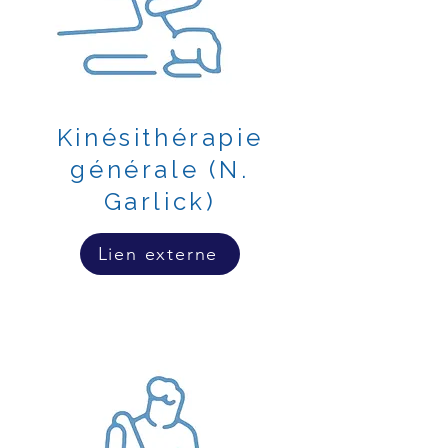
Kinésithérapie
générale (N.
Garlick)
Lien externe