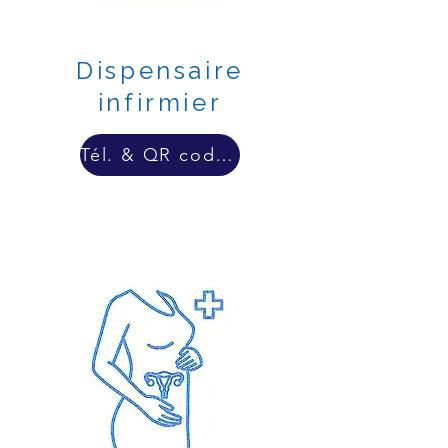
Dispensaire
infirmier
Tél. & QR code & lien externe