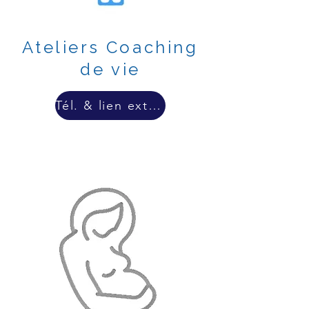
Ateliers Coaching
de vie
Tél. & lien externe