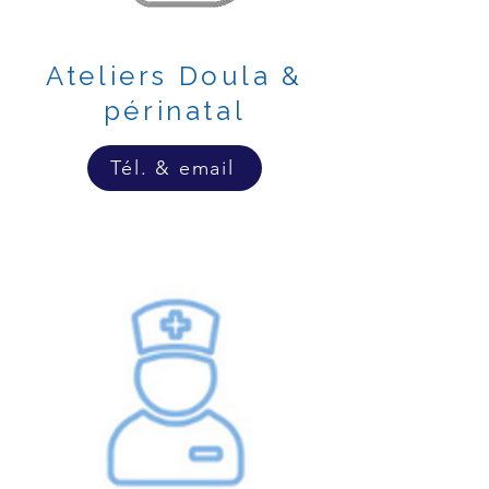
Ateliers Doula &
périnatal
Tél. & email