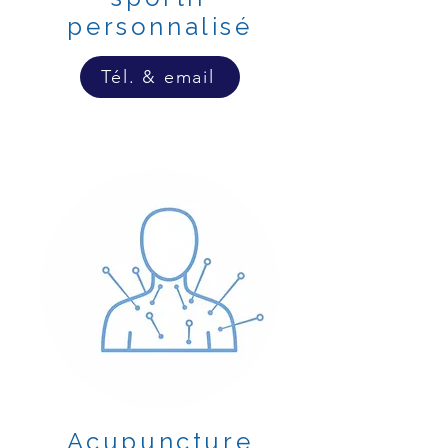
personnalisé
Tél. & email
Acupuncture