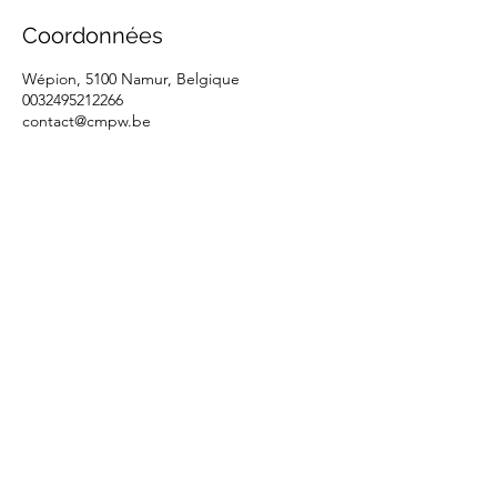
Coordonnées
Wépion, 5100 Namur, Belgique
0032495212266
contact@cmpw.be