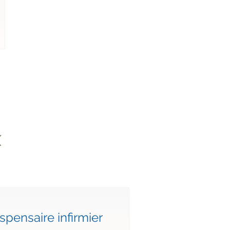
X
spensaire infirmier