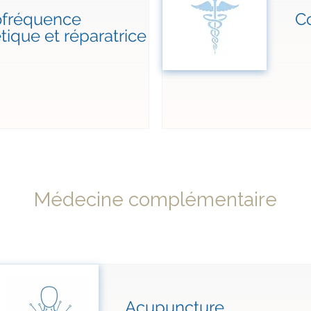
ofréquence
C
tique et réparatrice
Médecine complémentaire
Acupuncture