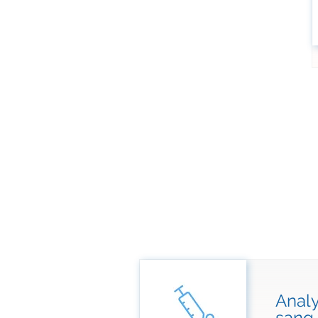
Analy
sang