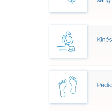
Kinés
Pédi