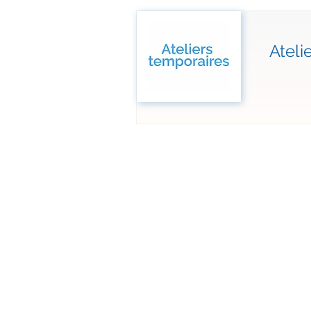
Ateli