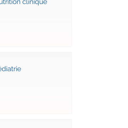
trition clinique
diatrie