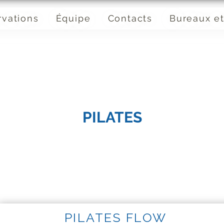
rvations
Équipe
Contacts
Bureaux et
PILATES
PILATES FLOW