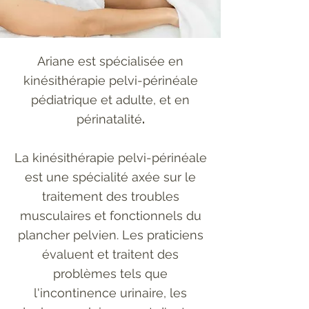
Ariane est spécialisée en
kinésithérapie pelvi-périnéale
pédiatrique et adulte,
et en
périnatalité
.
La kinésithérapie pelvi-périnéale
est une spécialité axée sur le
traitement des troubles
musculaires et fonctionnels du
plancher pelvien. Les praticiens
évaluent et traitent des
problèmes tels que
l'incontinence urinaire, les