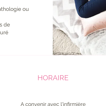
athologie ou
s de
turé
HORAIRE
A convenir avec l'infirmière