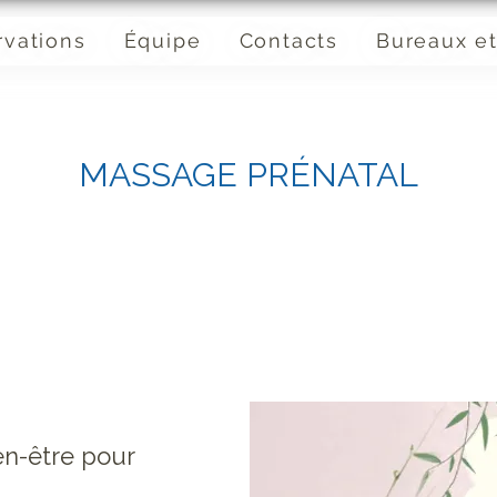
rvations
Équipe
Contacts
Bureaux et
MASSAGE PRÉNATAL
n-être pour