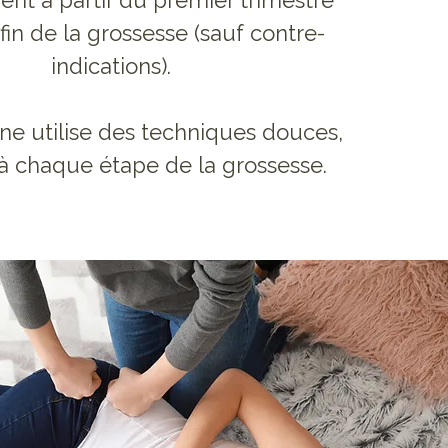
nt à partir du premier trimestre
 fin de la grossesse (sauf contre-
indications).
nne utilise des techniques douces,
à chaque étape de la grossesse.