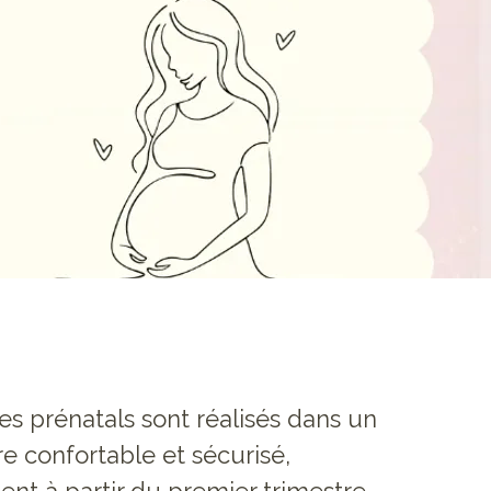
s prénatals sont réalisés dans un
e confortable et sécurisé,