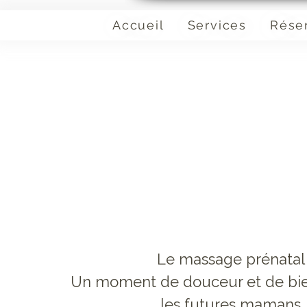
Accueil
Services
Rése
Le massage prénatal
Un moment de douceur et de bie
les futures mamans