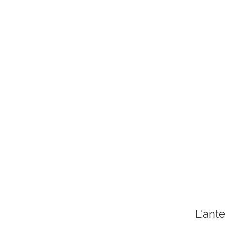
L'ant