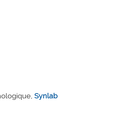
hologique,
Synlab