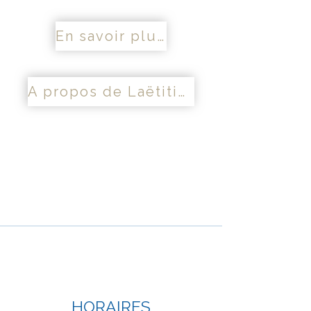
En savoir plus
A propos de Laëtitia Palange
HORAIRES