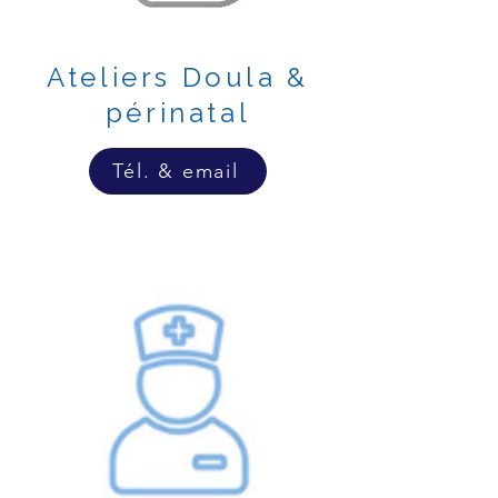
Ateliers Doula &
périnatal
Tél. & email