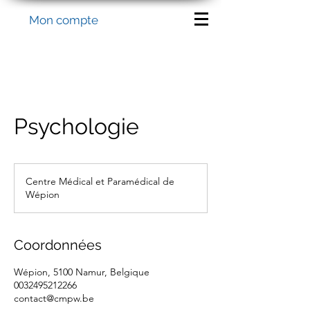
Mon compte
Psychologie
Centre Médical et Paramédical de
Wépion
Coordonnées
Wépion, 5100 Namur, Belgique
0032495212266
contact@cmpw.be