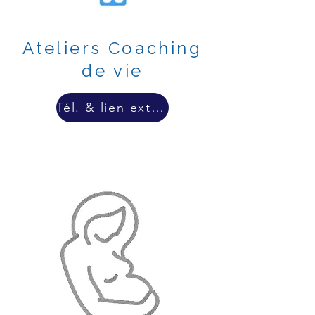
Ateliers Coaching
de vie
Tél. & lien externe