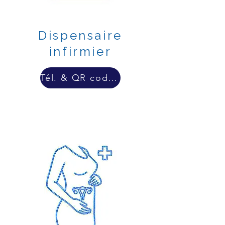
Dispensaire
infirmier
Tél. & QR code & lien externe