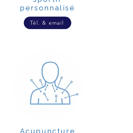
personnalisé
Tél. & email
Acupuncture