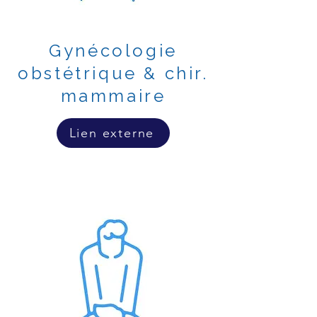
Gynécologie
obstétrique & chir.
mammaire
Lien externe