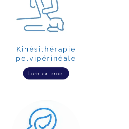
Kinésithérapie
pelvipérinéale
Lien externe