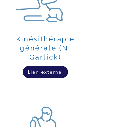
Kinésithérapie
générale (N.
Garlick)
Lien externe