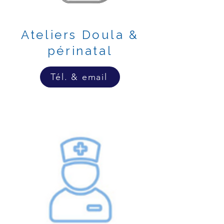
Ateliers Doula &
périnatal
Tél. & email