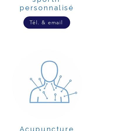
personnalisé
Tél. & email
Acupuncture