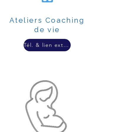
Ateliers Coaching
de vie
Tél. & lien externe