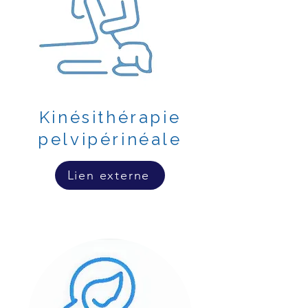
Kinésithérapie
pelvipérinéale
Lien externe