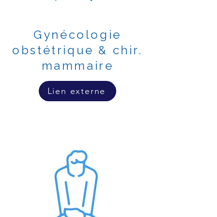
Gynécologie
obstétrique & chir.
mammaire
Lien externe