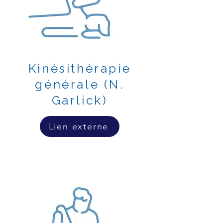
Kinésithérapie
générale (N.
Garlick)
Lien externe