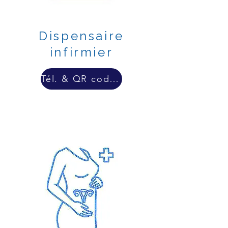
Dispensaire
infirmier
Tél. & QR code & lien externe