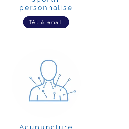
personnalisé
Tél. & email
Acupuncture