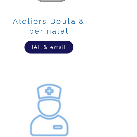
Ateliers Doula &
périnatal
Tél. & email