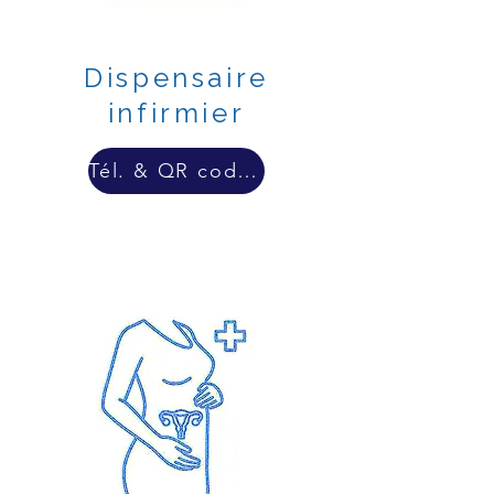
Dispensaire
infirmier
Tél. & QR code & lien externe