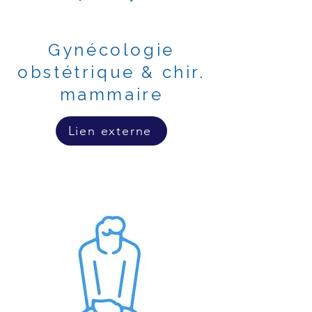
Gynécologie
obstétrique & chir.
mammaire
Lien externe