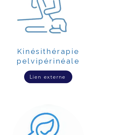
Kinésithérapie
pelvipérinéale
Lien externe