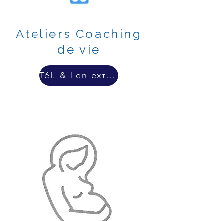
Ateliers Coaching
de vie
Tél. & lien externe