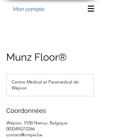
Mon compte
Munz Floor®
Centre Médical et Paramédical de
Wépion
Coordonnées
Wépion, 5100 Namur, Belgique
0032495212266
contact@cmpw.be