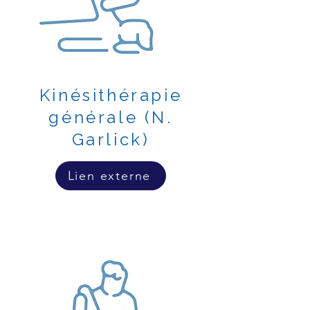
Kinésithérapie
générale (N.
Garlick)
Lien externe